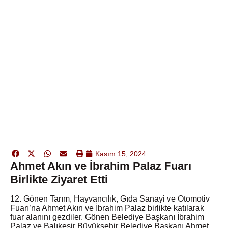
Kasım 15, 2024
Ahmet Akın ve İbrahim Palaz Fuarı
Birlikte Ziyaret Etti
12. Gönen Tarım, Hayvancılık, Gıda Sanayi ve Otomotiv
Fuarı’na Ahmet Akın ve İbrahim Palaz birlikte katılarak
fuar alanını gezdiler. Gönen Belediye Başkanı İbrahim
Palaz ve Balıkesir Büyükşehir Belediye Başkanı Ahmet