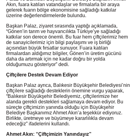
Akın, fuara katılan vatandaşlar ve firmalarla bir araya
gelerek fuarın bölge ekonomisine sağladığı katkılar
üzerine değerlendirmelerde bulundu.
Başkan Palaz, ziyaret sırasında yaptığı açıklamada,
“Gönen’in tarım ve hayvancılıkta Türkiye’ye sağladığı
katkılar son derece önemli. Bu fuar hem çiftçilerimiz hem
de sanayicilerimiz için bilgi paylaşımı ve iş birliği
açısından büyük fırsatlar sunuyor. Fuara katılan
firmalardan aldığımız bilgiler, Gönen’in üretim gücünü
daha da artırmak için ne kadar doğru bir yolda
olduğumuzu gösteriyor” dedi.
Çiftçilere Destek Devam Ediyor
Başkan Palaz ayrıca, Balıkesir Büyükşehir Belediyesi’nin
çiftçilere sağladığı desteklerin önemine vurgu yaparak,
“Balıkesir Büyükşehir Belediyemiz, çiftçilerimize her
alanda gerekli destekleri sağlamaya devam ediyor. Bu
süreçte çiftçimizin yanında olduğu için Büyükşehir
Belediye Başkanımız Ahmet Akın’a teşekkür ediyoruz.
Birlikte, üretmeye ve büyümeye kararlılıkla devam
edeceğiz” ifadelerini kullandı.
Ahmet Akın: “Çiftçimizin Yanındayız”