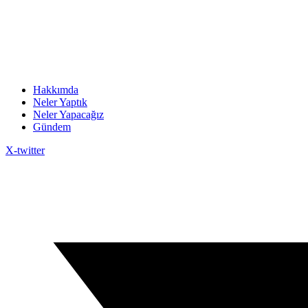
Hakkımda
Neler Yaptık
Neler Yapacağız
Gündem
X-twitter