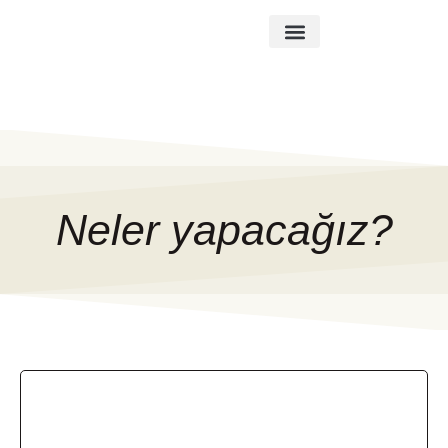
Neler Yaptık
Neler Yapacağız
Neler yapacağız?