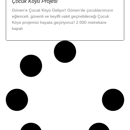
Çocuk Köyü Projesi
Gönen’e Çocuk Köyü Geliyor! Gönen’de çocuklarımızın
eğlenceli, güvenli ve keyifli vakit geçirebileceği Çocuk
Köyü projemizi hayata geçiriyoruz! 2.000 metrekare
kapalı